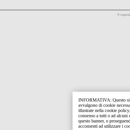
© copyri
INFORMATIVA: Questo sito o 
avvalgono di cookie necessar
illustrate nella cookie polic
consenso a tutti o ad alcun
questo banner, o proseguend
acconsenti ad utilizzare i co