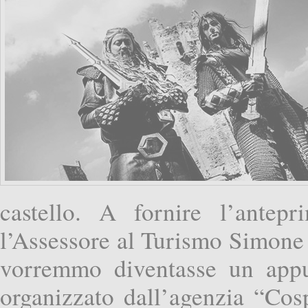
castello. A fornire l’antep
l’Assessore al Turismo Simone
vorremmo diventasse un app
organizzato dall’agenzia “Cos