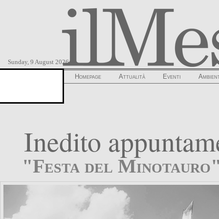
Sunday, 9 August 2026
Homepage
Attualità
Eventi
Ambien
Inedito appuntam
"Festa del Minotauro" 